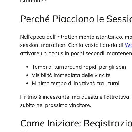
istantanee.
Perché Piacciono le Sessi
Nell’epoca dell’intrattenimento istantaneo, mol
sessioni marathon. Con la vasta libreria di
Wo
attivare un bonus in pochi secondi, mantenend
Tempi di turnaround rapidi per gli spin
Visibilità immediata delle vincite
Minimo tempo di inattività tra i turni
Il ritmo è incessante, ma questa è l’attrattiva
subito nel prossimo vincitore.
Come Iniziare: Registrazi