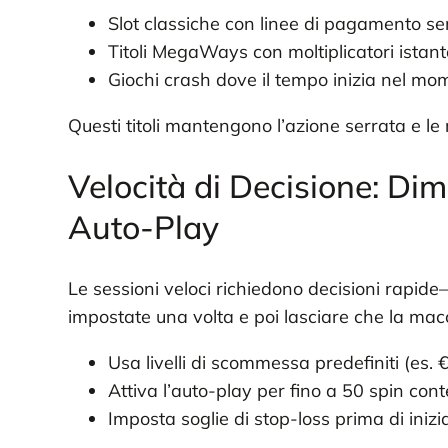
Slot classiche con linee di pagamento se
Titoli MegaWays con moltiplicatori istan
Giochi crash dove il tempo inizia nel mo
Questi titoli mantengono l’azione serrata e le
Velocità di Decisione: D
Auto‑Play
Le sessioni veloci richiedono decisioni rapi
impostate una volta e poi lasciare che la macc
Usa livelli di scommessa predefiniti (es. 
Attiva l’auto‑play per fino a 50 spin c
Imposta soglie di stop‑loss prima di inizi