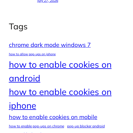
July 27, 2026
Tags
chrome dark mode windows 7
how to allow pop-ups on iphone
how to enable cookies on
android
how to enable cookies on
iphone
how to enable cookies on mobile
how to enable pop-ups on chrome
pop-up blocker android