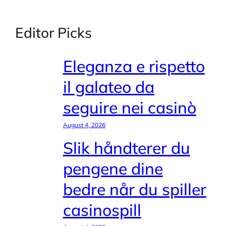
Editor Picks
Eleganza e rispetto
il galateo da
seguire nei casinò
August 4, 2026
Slik håndterer du
pengene dine
bedre når du spiller
casinospill