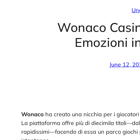
Un
Wonaco Casino
Emozioni in
June 12, 2
Wonaco
ha creato una nicchia per i giocatori
La piattaforma offre più di diecimila titoli—d
rapidissimi—facendo di essa un parco giochi pe