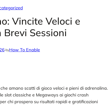
categorized
: Vincite Veloci e
 Brevi Sessioni
026
·
How To Enable
by
 che amano scatti di gioco veloci e pieni di adrenalina.
alle slot classiche e Megaways ai giochi crash
r chi prospera su risultati rapidi e gratificazioni