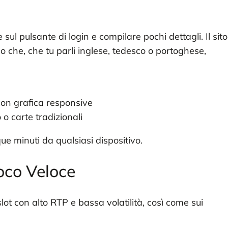
ul pulsante di login e compilare pochi dettagli. Il sito
o che, che tu parli inglese, tedesco o portoghese,
 con grafica responsive
 o carte tradizionali
que minuti da qualsiasi dispositivo.
ioco Veloce
 slot con alto RTP e bassa volatilità, così come sui