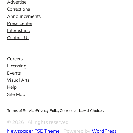
Advertise
Corrections
Announcements
Press Center
Internships
Contact Us
Explore
Careers
Licensing
Events
Visual Arts
Help
Site Map
Terms of Service
Privacy Policy
Cookie Notice
Ad Choices
© 2026
. All rights reserved.
Newspaper FSE Theme
⋅ Powered by
WordPress