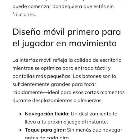
puede comenzar dondequiera que estés sin
fricciones.
Diseño móvil primero para
el jugador en movimiento
La interfaz móvil refleja la calidad de escritorio
mientras se optimiza para entrada táctil y
pantallas más pequeñas. Los botones son lo
suficientemente grandes para tocar
rápidamente—ideal para esos cortos momentos
durante desplazamientos o almuerzos.
Navegación fluida:
Un deslizamiento te
lleva a tu próximo juego al instante.
Toque para girar:
Sin menús que navegar
antes de cada giro.