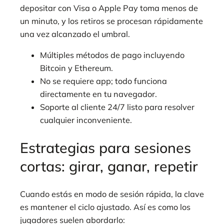
depositar con Visa o Apple Pay toma menos de
un minuto, y los retiros se procesan rápidamente
una vez alcanzado el umbral.
Múltiples métodos de pago incluyendo
Bitcoin y Ethereum.
No se requiere app; todo funciona
directamente en tu navegador.
Soporte al cliente 24/7 listo para resolver
cualquier inconveniente.
Estrategias para sesiones
cortas: girar, ganar, repetir
Cuando estás en modo de sesión rápida, la clave
es mantener el ciclo ajustado. Así es como los
jugadores suelen abordarlo: