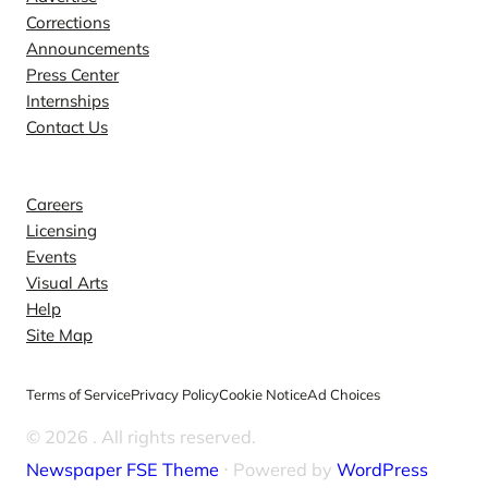
Corrections
Announcements
Press Center
Internships
Contact Us
Explore
Careers
Licensing
Events
Visual Arts
Help
Site Map
Terms of Service
Privacy Policy
Cookie Notice
Ad Choices
© 2026
. All rights reserved.
Newspaper FSE Theme
⋅ Powered by
WordPress