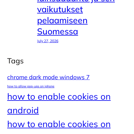
vaikutukset
pelaamiseen
Suomessa
July 27, 2026
Tags
chrome dark mode windows 7
how to allow pop-ups on iphone
how to enable cookies on
android
how to enable cookies on