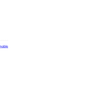
nable